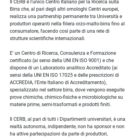
Il CERB è l'unico Centro Italiano per la Ricerca sulla
Birra che, al pari degli altri omologhi Centri europei,
realizza una partnership permanente tra Università e
produttori operanti nella filiera orzo-malto-birra fino al
consumatore, facendo così parte di una rete di
strutture scientifiche internazionali.
E' un Centro di Ricerca, Consulenza e Formazione
certificato (ai sensi della UNI EN ISO 9001) e che
dispone di un Laboratorio analitico Accreditato (ai
sensi della UNI EN ISO 17025 e delle prescrizioni di
ACCREDIA, l'Ente Italiano di Accreditamento),
specializzato nel settore birra, dove vengono eseguite
prove chimiche, chimico-fisiche e microbiologiche su
materie prime, semi-trasformati e prodotti finiti.
Il CERB, al pari di tutti i Dipartimenti universitari, è una
realtà autonoma, indipendente, non ha sponsor e non
ha attive partecipazioni da parte di produttori,