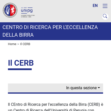
EN
CENTRO DI RICERCA PER L'ECCELLENZA
DELLA BIRRA
Home
Il CERB
Il CERB
In questa sezione
Il CEntro di Ricerca per l'eccellenza della Birra (CERB) è
un Centro di Ricerca dell'Università di Perugia con