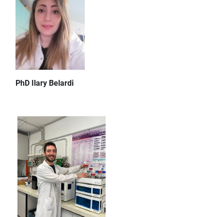
PhD Ilary Belardi