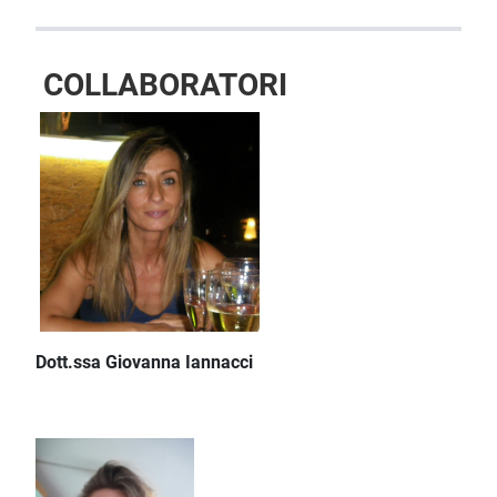
COLLABORATORI
Dott.ssa Giovanna Iannacci