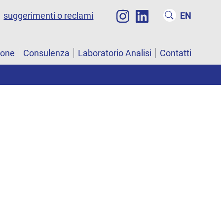
suggerimenti o reclami
EN
ione
Consulenza
Laboratorio Analisi
Contatti