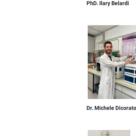
PhD. Ilary Belardi
Dr. Michele Dicorat