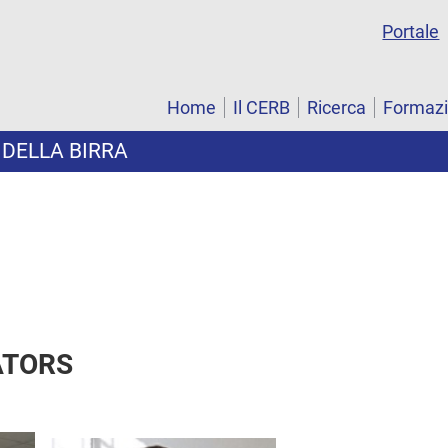
Portale
Home
Il CERB
Ricerca
Formaz
 DELLA BIRRA
ATORS