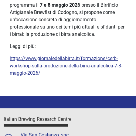
programma il
7 e 8 maggio 2026
presso il Birrificio
Artigianale Brewfist di Codogno, si propone come
un’occasione concreta di aggiornamento
professionale su uno dei temi più attuali e sfidanti per
i birrai: la produzione di birra analcolica.
Leggi di più:
https://www.giornaledellabirra.it/formazione/cerb-
workshop-sulla-produzione-della-birra-analcolica-7-8-
maggio-2026/
Italian Brewing Research Centre
Via San Costanzo, snc