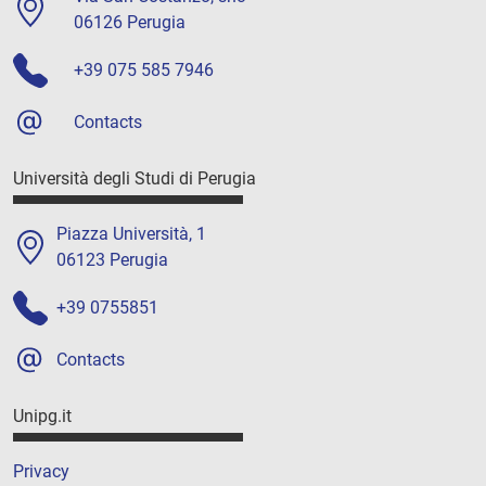
06126 Perugia
+39 075 585 7946
Contacts
Università degli Studi di Perugia
Piazza Università, 1
06123 Perugia
+39 0755851
Contacts
Unipg.it
Privacy